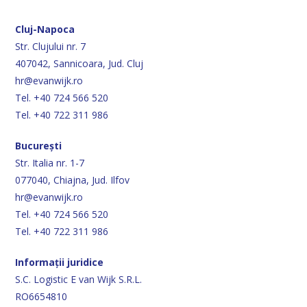
Cluj-Napoca
Str. Clujului nr. 7
407042, Sannicoara, Jud. Cluj
hr@evanwijk.ro
Tel. +40 724 566 520
Tel. +40 722 311 986
București
Str. Italia nr. 1-7
077040, Chiajna, Jud. Ilfov
hr@evanwijk.ro
Tel. +40 724 566 520
Tel. +40 722 311 986
Informații juridice
S.C. Logistic E van Wijk S.R.L.
RO6654810