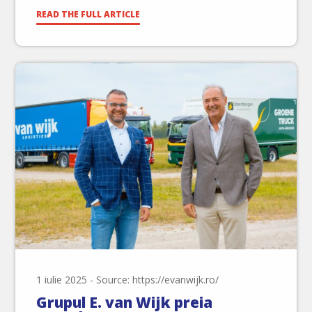
READ THE FULL ARTICLE
1 iulie 2025
-
Source: https://evanwijk.ro/
Grupul E. van Wijk preia