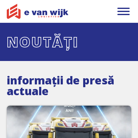
NOUTĂȚI
informații de presă
actuale