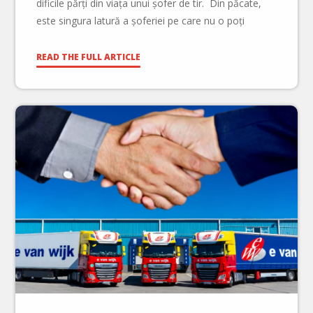
dificile părți din viața unui șofer de tir. Din păcate,
este singura latură a șoferiei pe care nu o poți
“experimenta” pe perioada școlarizării. O […]
READ THE FULL ARTICLE