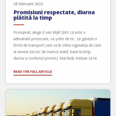
28 februarie 2022
Promisiuni respectate, diurna
plătită la timp
Fii inspirat, alege E van Wijk! Știm că este o
adevărată provocare, ca șofer de tir, să găsești o
firmă de transport care să îți ofere siguranța de care
ai nevoie (un loc de muncă stabil, banii la timp,
diurna și confortul promis). Mai întâi, trebuie să te
decizi ce contează mai mult pentru tine. […]
READ THE FULL ARTICLE