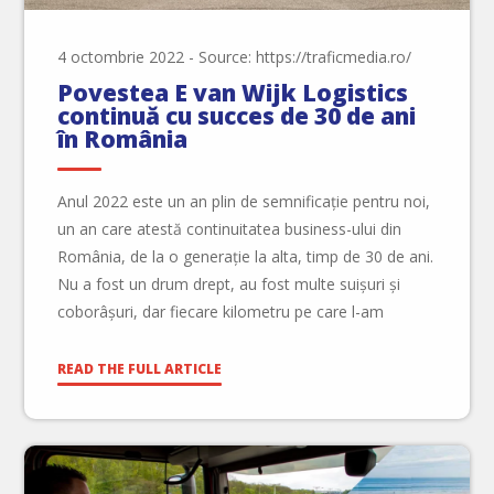
4 octombrie 2022
-
Source: https://traficmedia.ro/
Povestea E van Wijk Logistics
continuă cu succes de 30 de ani
în România
Anul 2022 este un an plin de semnificație pentru noi,
un an care atestă continuitatea business-ului din
România, de la o generație la alta, timp de 30 de ani.
Nu a fost un drum drept, au fost multe suișuri și
coborâșuri, dar fiecare kilometru pe care l-am
parcurs, ne-a condus mai aproape de ceea ce […]
READ THE FULL ARTICLE