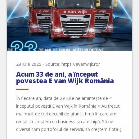
29 iulie 2025
-
Source: https://evanwijk.ro/
Acum 33 de ani, a început
povestea E van Wijk România
În fiecare an, data de 29 Iulie ne amintește de <
începutul poveștii E van Wijk în România > Au trecut
mai mult de trei decenii de atunci, timp în care am
reușit să creștem ca business și ca echipă. Să ne
diversificăm portofoliul de servicii, să creștem flota și
să ne mărim spațiul de […]